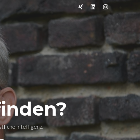
finden?
tliche Intelligenz.