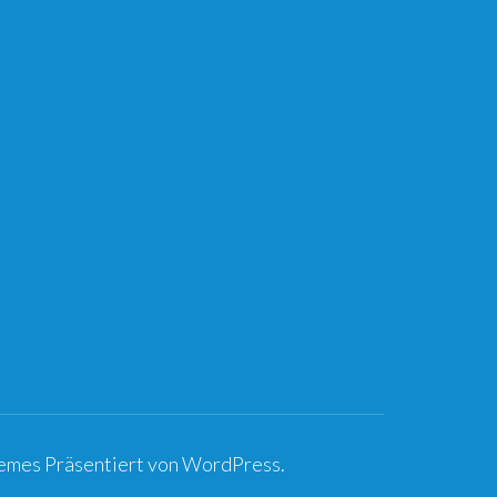
hemes
Präsentiert von
WordPress
.