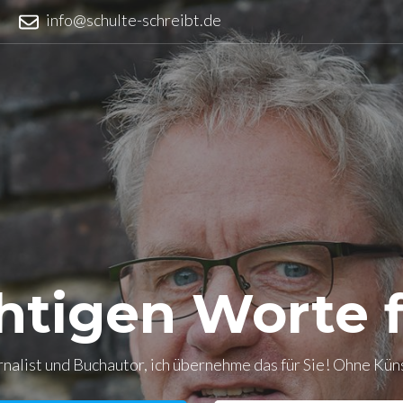
info@schulte-schreibt.de
chtigen Worte 
urnalist und Buchautor, ich übernehme das für Sie! Ohne Küns