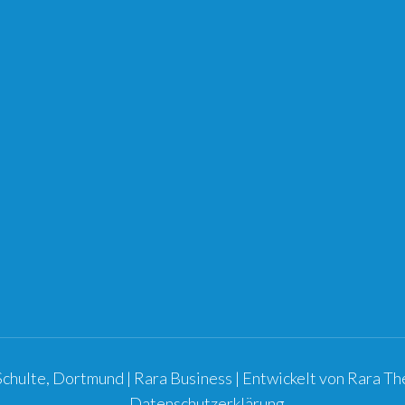
chulte, Dortmund |
Rara Business | Entwickelt von
Rara T
Datenschutzerklärung