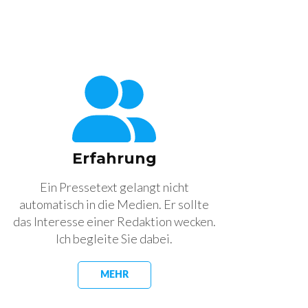
Erfahrung
Ein Pressetext gelangt nicht
automatisch in die Medien. Er sollte
das Interesse einer Redaktion wecken.
Ich begleite Sie dabei.
MEHR