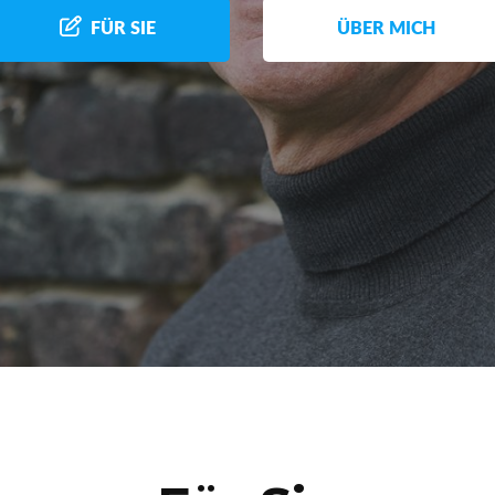
FÜR SIE
ÜBER MICH