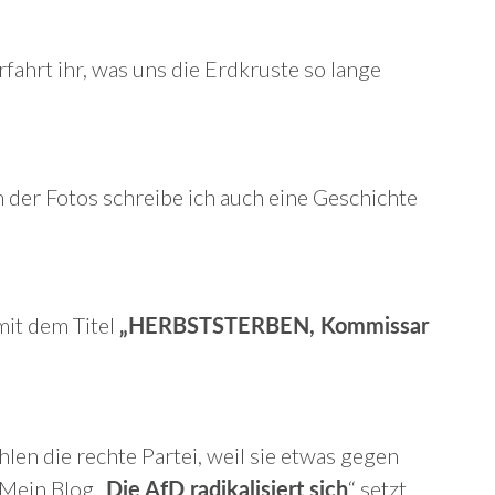
rfahrt ihr, was uns die Erdkruste so lange
m der Fotos schreibe ich auch eine Geschichte
it dem Titel
„HERBSTSTERBEN, Kommissar
hlen die rechte Partei, weil sie etwas gegen
Mein Blog „
“ setzt
Die AfD radikalisiert sich