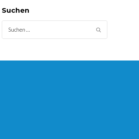
Suchen
Suchen
nach: