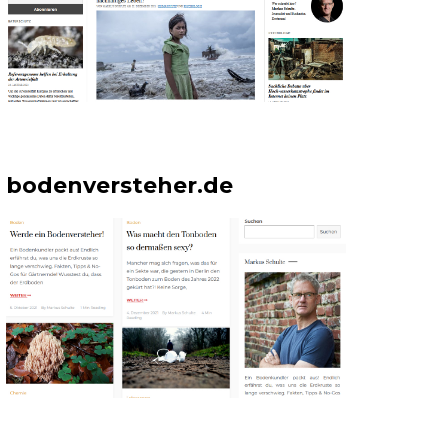
bodenversteher.de