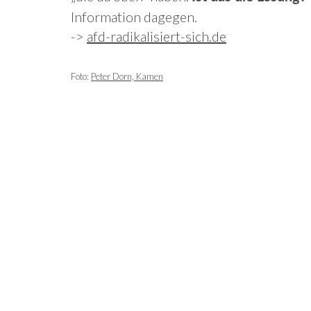
Information dagegen.
->
afd-radikalisiert-sich.de
Foto:
Peter Dorn, Kamen