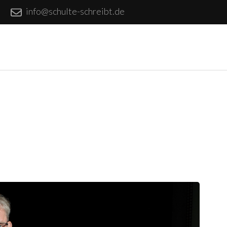
info@schulte-schreibt.de